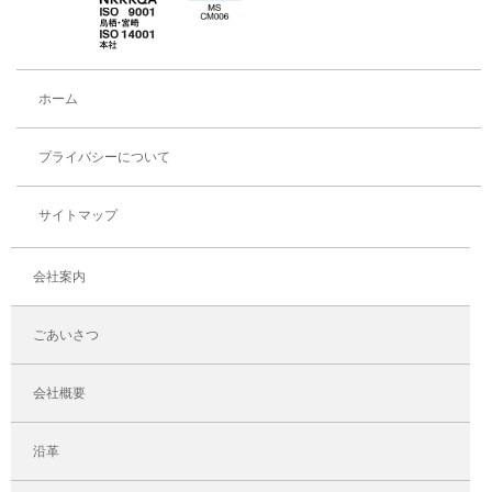
ホーム
プライバシーについて
サイトマップ
会社案内
ごあいさつ
会社概要
沿革