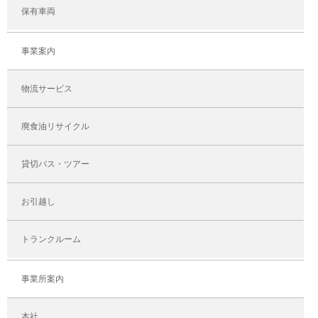
保有車両
事業案内
物流サービス
廃食油リサイクル
貸切バス・ツアー
お引越し
トランクルーム
事業所案内
本社