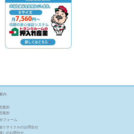
案内
営業所
営業所
せフォーム
油リサイクルのお問合せ
越しのお問合せ